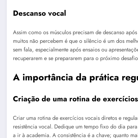
Descanso vocal
Assim como os músculos precisam de descanso após u
muitos não percebem é que o silêncio é um dos melho
sem fala, especialmente após ensaios ou apresentaçõ
recuperarem e se prepararem para o próximo desafio
A importância da prática reg
Criação de uma rotina de exercícios
Criar uma rotina de exercícios vocais diretos e regula
resistência vocal. Dedique um tempo fixo do dia par
a ir à academia. A consistência é a chave; quanto mais