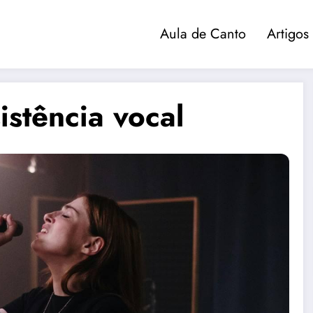
Aula de Canto
Artigos
Cantar
stência vocal