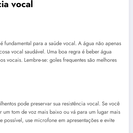
ia vocal
 é fundamental para a saúde vocal. A água não apenas
cosa vocal saudável. Uma boa regra é beber água
nos vocais. Lembre-se: goles frequentes são melhores
ulhentos pode preservar sua resistência vocal. Se você
or um tom de voz mais baixo ou vá para um lugar mais
e possível, use microfone em apresentações e evite