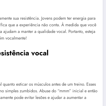
amente sua resistência. Jovens podem ter energia para
nifica que a experiência não conta. À medida que você
a ajudam a manter a qualidade vocal. Portanto, esteja
ém vocalmente!
sistência vocal
l quanto esticar os músculos antes de um treino. Esses
smo simples zumbidos. Abuse do “mmm” inicial e então
mente pode evitar lesões e ajudar a aumentar a