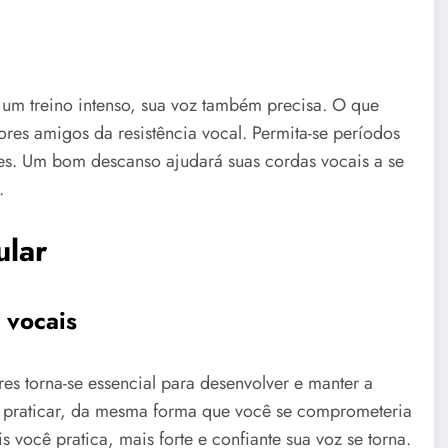
m treino intenso, sua voz também precisa. O que
res amigos da resistência vocal. Permita-se períodos
es. Um bom descanso ajudará suas cordas vocais a se
.
ular
 vocais
res torna-se essencial para desenvolver e manter a
a praticar, da mesma forma que você se comprometeria
 você pratica, mais forte e confiante sua voz se torna.