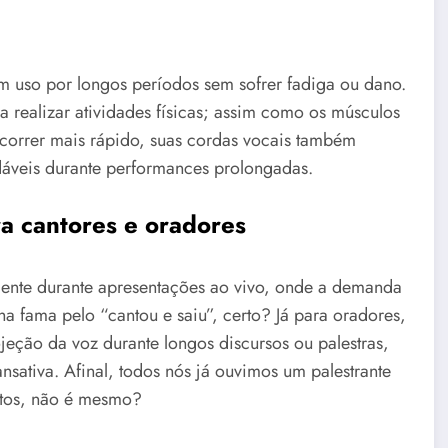
m uso por longos períodos sem sofrer fadiga ou dano.
 realizar atividades físicas; assim como os músculos
correr mais rápido, suas cordas vocais também
áveis durante performances prolongadas.
ra cantores e oradores
almente durante apresentações ao vivo, onde a demanda
ha fama pelo “cantou e saiu”, certo? Já para oradores,
ojeção da voz durante longos discursos ou palestras,
sativa. Afinal, todos nós já ouvimos um palestrante
utos, não é mesmo?