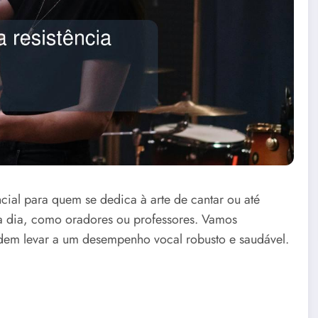
cial para quem se dedica à arte de cantar ou até
a dia, como oradores ou professores. Vamos
dem levar a um desempenho vocal robusto e saudável.