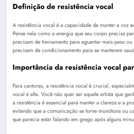
Definição de resistência vocal
A resistência vocal é a capacidade de manter a voz e
Pense nela como a energia que seu corpo precisa para
precisam de treinamento para aguentar mais peso ou 
precisam de condicionamento para se manterem saud
Importância da resistência vocal pa
Para cantores, a resistência vocal é crucial, especi
vocal é alta. Você não quer ser aquele artista que gan
a resistência é essencial para manter a clareza e a pr
evitando que a comunicação se torne monótona ou can
que parecia estar falando em grego após alguns min