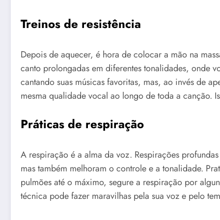
Treinos de resistência
Depois de aquecer, é hora de colocar a mão na massa
canto prolongadas em diferentes tonalidades, onde v
cantando suas músicas favoritas, mas, ao invés de ap
mesma qualidade vocal ao longo de toda a canção. Iss
Práticas de respiração
A respiração é a alma da voz. Respirações profundas
mas também melhoram o controle e a tonalidade. Prat
pulmões até o máximo, segure a respiração por algun
técnica pode fazer maravilhas pela sua voz e pelo t