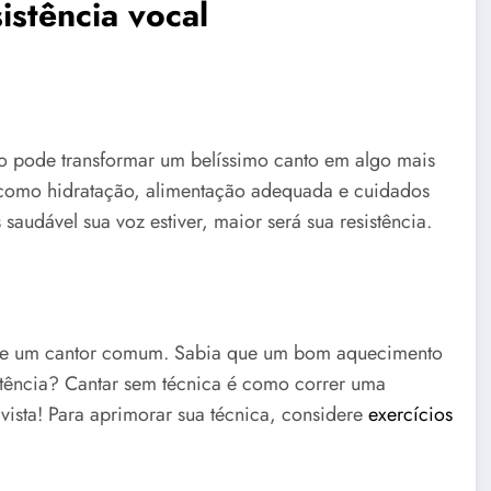
istência vocal
o pode transformar um belíssimo canto em algo mais
 como hidratação, alimentação adequada e cuidados
udável sua voz estiver, maior será sua resistência.
l de um cantor comum. Sabia que um bom aquecimento
stência? Cantar sem técnica é como correr uma
vista! Para aprimorar sua técnica, considere
exercícios