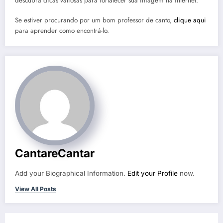
descubra dicas valiosas para fortalecer sua imagem na internet.
Se estiver procurando por um bom professor de canto,
clique aqui
para aprender como encontrá-lo.
CantareCantar
Add your Biographical Information.
Edit your Profile
now.
View All Posts