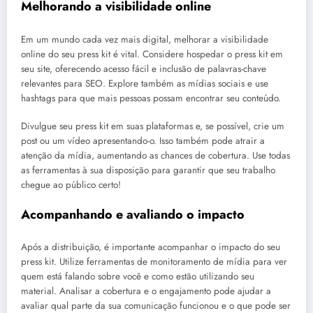
Melhorando a visibilidade online
Em um mundo cada vez mais digital, melhorar a visibilidade
online do seu press kit é vital. Considere hospedar o press kit em
seu site, oferecendo acesso fácil e inclusão de palavras-chave
relevantes para SEO. Explore também as mídias sociais e use
hashtags para que mais pessoas possam encontrar seu conteúdo.
Divulgue seu press kit em suas plataformas e, se possível, crie um
post ou um vídeo apresentando-o. Isso também pode atrair a
atenção da mídia, aumentando as chances de cobertura. Use todas
as ferramentas à sua disposição para garantir que seu trabalho
chegue ao público certo!
Acompanhando e avaliando o impacto
Após a distribuição, é importante acompanhar o impacto do seu
press kit. Utilize ferramentas de monitoramento de mídia para ver
quem está falando sobre você e como estão utilizando seu
material. Analisar a cobertura e o engajamento pode ajudar a
avaliar qual parte da sua comunicação funcionou e o que pode ser