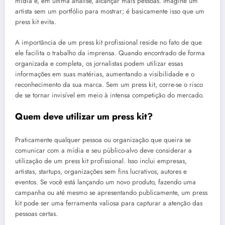
mídia e, em última análise, alcançar mais pessoas. Imagine um
artista sem um portfólio para mostrar; é basicamente isso que um
press kit evita.
A importância de um press kit profissional reside no fato de que
ele facilita o trabalho da imprensa. Quando encontrado de forma
organizada e completa, os jornalistas podem utilizar essas
informações em suas matérias, aumentando a visibilidade e o
reconhecimento da sua marca. Sem um press kit, corre-se o risco
de se tornar invisível em meio à intensa competição do mercado.
Quem deve utilizar um press kit?
Praticamente qualquer pessoa ou organização que queira se
comunicar com a mídia e seu público-alvo deve considerar a
utilização de um press kit profissional. Isso inclui empresas,
artistas, startups, organizações sem fins lucrativos, autores e
eventos. Se você está lançando um novo produto, fazendo uma
campanha ou até mesmo se apresentando publicamente, um press
kit pode ser uma ferramenta valiosa para capturar a atenção das
pessoas certas.