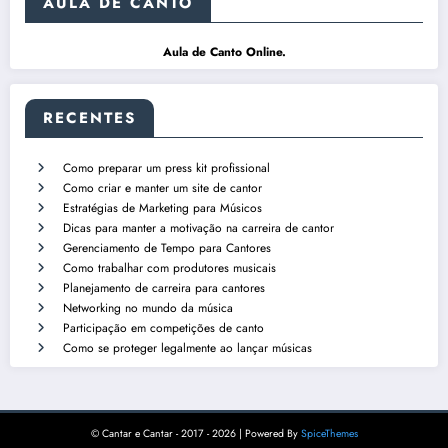
AULA DE CANTO
Aula de Canto Online
.
RECENTES
Como preparar um press kit profissional
Como criar e manter um site de cantor
Estratégias de Marketing para Músicos
Dicas para manter a motivação na carreira de cantor
Gerenciamento de Tempo para Cantores
Como trabalhar com produtores musicais
Planejamento de carreira para cantores
Networking no mundo da música
Participação em competições de canto
Como se proteger legalmente ao lançar músicas
© Cantar e Cantar - 2017 - 2026 | Powered By
SpiceThemes