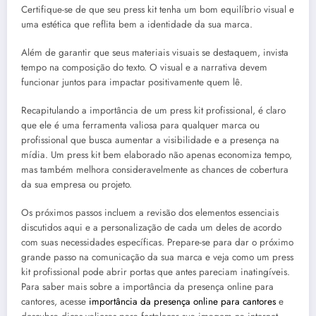
Certifique-se de que seu press kit tenha um bom equilíbrio visual e
uma estética que reflita bem a identidade da sua marca.
Além de garantir que seus materiais visuais se destaquem, invista
tempo na composição do texto. O visual e a narrativa devem
funcionar juntos para impactar positivamente quem lê.
Recapitulando a importância de um press kit profissional, é claro
que ele é uma ferramenta valiosa para qualquer marca ou
profissional que busca aumentar a visibilidade e a presença na
mídia. Um press kit bem elaborado não apenas economiza tempo,
mas também melhora consideravelmente as chances de cobertura
da sua empresa ou projeto.
Os próximos passos incluem a revisão dos elementos essenciais
discutidos aqui e a personalização de cada um deles de acordo
com suas necessidades específicas. Prepare-se para dar o próximo
grande passo na comunicação da sua marca e veja como um press
kit profissional pode abrir portas que antes pareciam inatingíveis.
Para saber mais sobre a importância da presença online para
cantores, acesse
importância da presença online para cantores
e