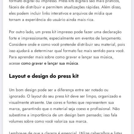
formato digital ou impresso. Press kits digitais são mais práticos,
fáceis de distribuir e permitem atualizações rápidas. Além disso,
eles podem incluir links interativos e arquivos de mídia que
tornam a experiência do usuário ainda mais rica.
Por outro lado, um press kit impresso pode fazer uma declaração
forte e impressionante, especialmente em eventos de lançamento.
Considere onde e como você pretende distribuir seu material, pois
isso ajudará a determinar qual formato faz mais sentido para você.
Para aprender mais sobre como gravar e lançar sua música,
acesse
como gravar e lançar sua música
.
Layout e design do press kit
Um bom design pode ser a diferença entre ser notado ou
ignorado. O layout do seu press kit deve ser limpo, organizado e
visualmente atraente. Use cores e fontes que representem sua
marca, garantindo que o material seja coeso e profissional. Não
subestime a importância de um design bem pensado; isso fala
volumes sobre como você valoriza sua marca.
Lembre-se de que a clareza é essencial. Utilize cabeçalhos e listas