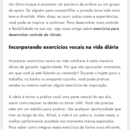
Um ótimo truque é encontrar um parceiro de prática ou um grupo
de apoio. Ter alguém para compartilhar a jornada torna tudo mais
leve e divertido. Além disso, ao ouvir outras vozes e experiências,
você pode se inspirar a continuar. Para desenvolver mais controle
e flexibilidade na sua voz, veja nosso artigo sobre
exercícios para
desenvolver controle de vibrato
.
Incorporando exercícios vocais na vida diária
Incorporar exercícios vocais na vida cotidiana é outra maneira
eficaz de garantir regularidade. Por que não aproveitar momentos
em que você já está falando ou cantando? Durante o trajeto para o
trabalho, no banho ou enquanto cozinha, você pode praticar
escalas ou mesmo realizar alguns exercícios de respiração.
A ideia é tornar a prática vocal uma parte natural do seu dia,
assim como escovar os dentes ou tomar café. Você não precisa
estar em um estúdio para praticar. Use qualquer oportunidade que
tiver ao longo do dia. Afinal, a vida é um palco e, muitas vezes, a
melhor performance acontece nos momentos menos esperados.
Para saber como integrar esses exercícios de forma mais eficiente,