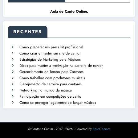
Aula de Canto Online
.
RECENTES
Como preparar um press kit profissional
Como criar e manter um site de cantor
Estratégias de Marketing para Músicos
Dicas para manter a motivação na carreira de cantor
Gerenciamento de Tempo para Cantores
Como trabalhar com produtores musicais
Planejamento de carreira para cantores
Networking no mundo da música
Participação em competições de canto
Como se proteger legalmente ao lançar músicas
© Cantar e Cantar - 2017 - 2026 | Powered By
SpiceThemes