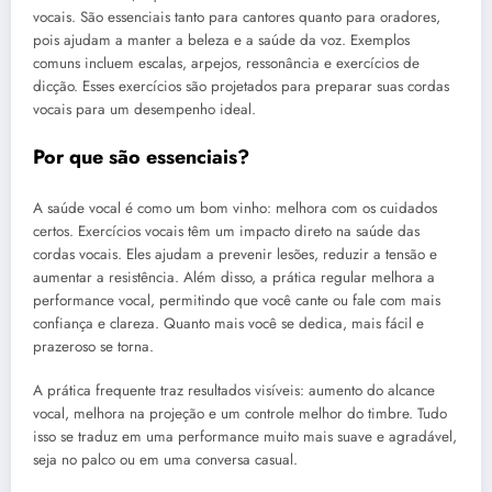
vocais. São essenciais tanto para cantores quanto para oradores,
pois ajudam a manter a beleza e a saúde da voz. Exemplos
comuns incluem escalas, arpejos, ressonância e exercícios de
dicção. Esses exercícios são projetados para preparar suas cordas
vocais para um desempenho ideal.
Por que são essenciais?
A saúde vocal é como um bom vinho: melhora com os cuidados
certos. Exercícios vocais têm um impacto direto na saúde das
cordas vocais. Eles ajudam a prevenir lesões, reduzir a tensão e
aumentar a resistência. Além disso, a prática regular melhora a
performance vocal, permitindo que você cante ou fale com mais
confiança e clareza. Quanto mais você se dedica, mais fácil e
prazeroso se torna.
A prática frequente traz resultados visíveis: aumento do alcance
vocal, melhora na projeção e um controle melhor do timbre. Tudo
isso se traduz em uma performance muito mais suave e agradável,
seja no palco ou em uma conversa casual.