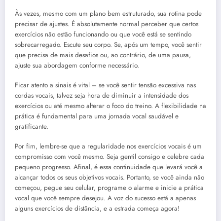
Às vezes, mesmo com um plano bem estruturado, sua rotina pode
precisar de ajustes. É absolutamente normal perceber que certos
exercícios não estão funcionando ou que você está se sentindo
sobrecarregado. Escute seu corpo. Se, após um tempo, você sentir
que precisa de mais desafios ou, ao contrário, de uma pausa,
ajuste sua abordagem conforme necessário.
Ficar atento a sinais é vital – se você sentir tensão excessiva nas
cordas vocais, talvez seja hora de diminuir a intensidade dos
exercícios ou até mesmo alterar o foco do treino. A flexibilidade na
prática é fundamental para uma jornada vocal saudável e
gratificante.
Por fim, lembre-se que a regularidade nos exercícios vocais é um
compromisso com você mesmo. Seja gentil consigo e celebre cada
pequeno progresso. Afinal, é essa continuidade que levará você a
alcançar todos os seus objetivos vocais. Portanto, se você ainda não
começou, pegue seu celular, programe o alarme e inicie a prática
vocal que você sempre desejou. A voz do sucesso está a apenas
alguns exercícios de distância, e a estrada começa agora!