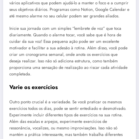
vários aplicativos que podem ajudá-lo a manter o foco e a cumprir
seus objetivos diários. Programas como Notion, Google Calendar e
até mesmo alarme no seu celular podem ser grandes aliados.
Inicie sua jornada com um simples “lembrete de voz” que toca
diariamente. Quando o alarme tocar, você sabe que é hora de
cuidar da sua voz! Essa pequena ação pode ser um excelente
motivador e facilitar a sua adesão à rotina. Além disso, você pode
criar um cronograma semanal, onde anota os exercícios que
deseja realizar. Isso não só adiciona estrutura, como também
proporciona uma sensação de realização ao riscar cada atividade
completada.
Varie os exercícios
Outro ponto crucial é a variedade. Se você praticar os mesmos
exercícios todos os dias, pode se sentir entediado e desmotivado.
Experimente incluir diferentes tipos de exercícios na sua rotina.
Além das escalas e arpejos, experimente exercícios de
ressonância, vocalizes, ou mesmo improvisações. Isso não só
mantém a prática interessante, mas também trabalha diferentes